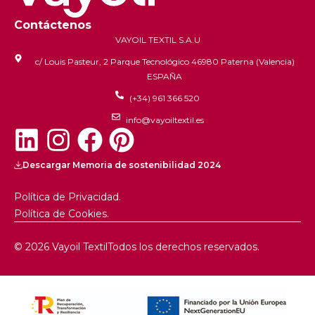
Contáctenos
VAYOIL TEXTIL S.A.U
c/ Louis Pasteur, 2 Parque Tecnológico 46980 Paterna (Valencia)
ESPAÑA
(+34) 961 366 520
info@vayoiltextil.es
Descargar Memoria de sostenibilidad 2024
Política de Privacidad.
Política de Cookies.
© 2026 Vayoil Textil
Todos los derechos reservados.