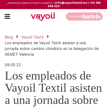
¿Necesitas asesoramiento experto?
info@vayoiltextil.es
|
+34 961
366 520
Ir a tienda
Blog
Vayoil Textil
Los empleados de Vayoil Textil asisten a una
jornada sobre cambio climático en la delegación de
AEMET Valencia
09.05.22
Los empleados de
Vayoil Textil asisten
a una jornada sobre