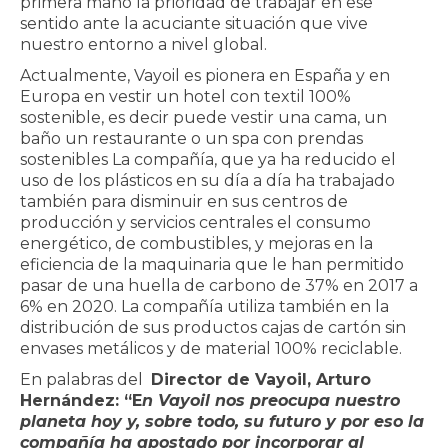
primera mano la prioridad de trabajar en ese
sentido ante la acuciante situación que vive
nuestro entorno a nivel global.
Actualmente, Vayoil es pionera en
España y en
Europa en vestir un hotel con textil 100%
sostenible, es decir puede vestir una cama, un
baño un restaurante o un spa con prendas
sostenibles La compañía, que ya ha reducido el
uso de los plásticos en su día a día ha trabajado
también para disminuir en sus centros de
producción y servicios centrales el consumo
energético, de combustibles, y mejoras en la
eficiencia de la maquinaria que le han permitido
pasar de una huella de carbono de 37% en 2017 a
6% en 2020. La compañía utiliza también en la
distribución de sus productos cajas de cartón sin
envases metálicos y de material 100% reciclable.
En palabras del
Director de Vayoil, Arturo
Hernández: “E
n Vayoil nos preocupa nuestro
planeta hoy y, sobre todo, su futuro y por eso la
compañía ha apostado por incorporar al