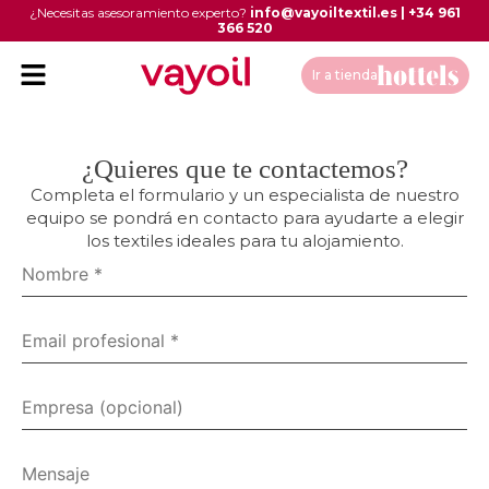
¿Necesitas asesoramiento experto?
info@vayoiltextil.es
|
+34 961
366 520
Ir a tienda
¿Quieres que te contactemos?
Completa el formulario y un especialista de nuestro
equipo se pondrá en contacto para ayudarte a elegir
los textiles ideales para tu alojamiento.