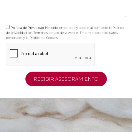
Política de Privacidad
He leído, entendido y acepto al completo la Politica
de prívacidad, los Terminos de uso de la web, el Tratamiento de los datos
personales y la Política de Cookies.