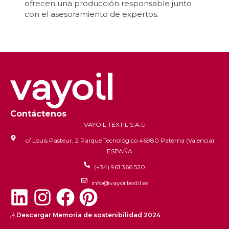
ofrecen una producción responsable junto
con el asesoramiento de expertos.
Contáctenos
VAYOIL TEXTIL S.A.U
c/ Louis Pasteur, 2 Parque Tecnológico 46980 Paterna (Valencia)
ESPAÑA
(+34) 961 366 520
info@vayoiltextil.es
Descargar Memoria de sostenibilidad 2024