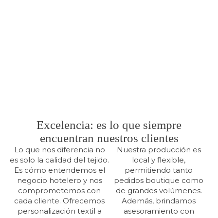
Excelencia: es lo que siempre
encuentran nuestros clientes
Lo que nos diferencia no
Nuestra producción es
es solo la calidad del tejido.
local y flexible,
Es cómo entendemos el
permitiendo tanto
negocio hotelero y nos
pedidos boutique como
comprometemos con
de grandes volúmenes.
cada cliente. Ofrecemos
Además, brindamos
personalización textil a
asesoramiento con