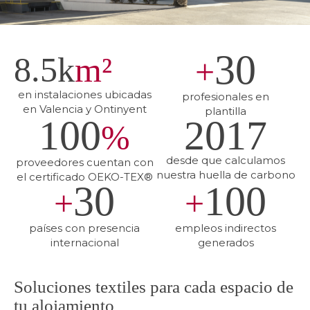
30
8.5
k
m²
+
en instalaciones ubicadas
profesionales en
en Valencia y Ontinyent
plantilla
100
2017
%
desde que calculamos
proveedores cuentan con
nuestra huella de carbono
el certificado OEKO-TEX®
30
100
+
+
países con presencia
empleos indirectos
internacional
generados
Soluciones textiles para cada espacio de
tu alojamiento