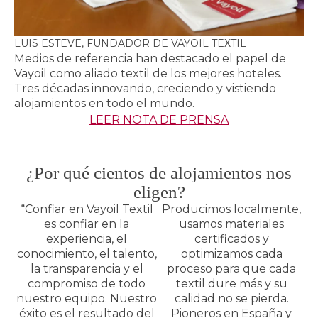
LUIS ESTEVE, FUNDADOR DE VAYOIL TEXTIL
Medios de referencia han destacado el papel de
Vayoil como aliado textil de los mejores hoteles.
Tres décadas innovando, creciendo y vistiendo
alojamientos en todo el mundo.
LEER NOTA DE PRENSA
¿Por qué cientos de alojamientos nos
eligen?
“Confiar en Vayoil Textil
Producimos localmente,
es confiar en la
usamos materiales
experiencia, el
certificados y
conocimiento, el talento,
optimizamos cada
la transparencia y el
proceso para que cada
compromiso de todo
textil dure más y su
nuestro equipo. Nuestro
calidad no se pierda.
éxito es el resultado del
Pioneros en España y