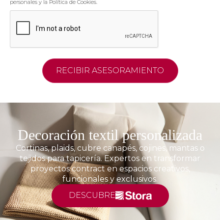
personales y la Política de Cookies.
Decoración textil personalizada
Cortinas, plaids, cubre canapés, cojines, mantas o
tejidos para tapicería. Expertos en transformar
proyectos contract en espacios creativos,
funcionales y exclusivos.
DESCUBRE