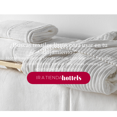
¿Buscas textiles listos para usar en tu
alojamiento?
Hottels es nuestra tienda online con asesoría incluida,
ideal para hoteles pequeños, casas rurales y
apartamentos turísticos.
IR A TIENDA