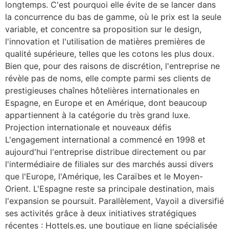
longtemps. C'est pourquoi elle évite de se lancer dans
la concurrence du bas de gamme, où le prix est la seule
variable, et concentre sa proposition sur le design,
l'innovation et l'utilisation de matières premières de
qualité supérieure, telles que les cotons les plus doux.
Bien que, pour des raisons de discrétion, l'entreprise ne
révèle pas de noms, elle compte parmi ses clients de
prestigieuses chaînes hôtelières internationales en
Espagne, en Europe et en Amérique, dont beaucoup
appartiennent à la catégorie du très grand luxe.
Projection internationale et nouveaux défis
L'engagement international a commencé en 1998 et
aujourd'hui l'entreprise distribue directement ou par
l'intermédiaire de filiales sur des marchés aussi divers
que l'Europe, l'Amérique, les Caraïbes et le Moyen-
Orient. L'Espagne reste sa principale destination, mais
l'expansion se poursuit. Parallèlement, Vayoil a diversifié
ses activités grâce à deux initiatives stratégiques
récentes : Hottels.es, une boutique en ligne spécialisée