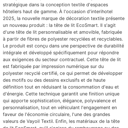
stratégique dans la conception textile d'espaces
hôteliers haut de gamme. À l'occasion d'interihotel
2025, la nouvelle marque de décoration textile présente
un nouveau produit : la tête de lit EcoSmart. Il s'agit
d'une tête de lit personnalisable et amovible, fabriquée
à partir de fibres de polyester recyclées et recyclables.
Le produit est conçu dans une perspective de durabilité
intégrale et développé spécifiquement pour répondre
aux exigences du secteur contractuel. Cette tête de lit
est fabriquée par impression numérique sur du
polyester recyclé certifié, ce qui permet de développer
des motifs ou des dessins exclusifs et de haute
définition tout en réduisant la consommation d'eau et
d'énergie. Cette technique garantit une finition unique
qui apporte sophistication, élégance, polyvalence et
personnalisation, tout en véhiculant l'engagement en
faveur de l'économie circulaire, l'une des grandes
valeurs de Vayoil Textil. Enfin, les matériaux de la tête
de lit EcoSmart, qu'il s'agisse du rembourrage ou des