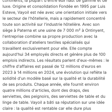
continents, la plupart d'entre eux haut de gamme et de
luxe. Origine et consolidation Fondée en 1995 par Luis
Esteve, Vayoil est née avec une orientation initiale vers
le secteur de l'hôtellerie, mais a rapidement concentré
toute son activité sur l'industrie hôtelière. Avec son
siège à Paterna et une usine de 7 000 m² à Ontinyent,
l'entreprise combine sa propre production avec la
collaboration d'ateliers textiles spécialisés qui
travaillent exclusivement pour elle. Elle compte
aujourd'hui 34 employés directs et génère plus de 100
emplois indirects. Les résultats parlent d'eux-mêmes : le
chiffre d'affaires est passé de 12 millions d'euros en
2023 à 14 millions en 2024, une évolution qui reflète la
solidité d'un modèle basé sur la qualité et la durabilité
de ses produits. Chaque année, elle fournit environ
quatre millions d'articles, dont des draps, des
serviettes, des peignoirs, des serviettes de table et du
linge de table. Vayoil a bâti sa réputation sur une idée
claire : la qualité est rentable car elle dure plus