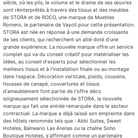
siècle, où les plis, le volume et le drame de ses œuvres
sont réinterprétés à travers des tissus et des meubles
de STORA et de ROCO, une marque de Muebles
Romero, le partenaire de Vayoil pour cette présentation.
STORA est née en réponse à une demande croissante
de ses clients, qui recherchent un allié doté d'une
grande expérience. La nouvelle marque offre un service
complet qui va du conseil créatif pour matérialiser les
idées, au conseil d'experts pour sélectionner les
meilleurs tissus et à l'installation finale ou au montage
dans l'espace. Décoration verticale, plaids, coussins,
housses de canapé, couvertures et tissus
d'ameublement font partie de l'offre déco
soigneusement sélectionnée de STORA, la nouvelle
marque qui fait une entrée remarquée dans le secteur
contractuel. La marque a déjà laissé son empreinte dans
des hôtels renommés tels que : Abbi Suites, Sweet
Hoteles, Balneario Las Arenas ou la chaîne Soho
Boutique Hoteles, s'affirmant comme un partenaire