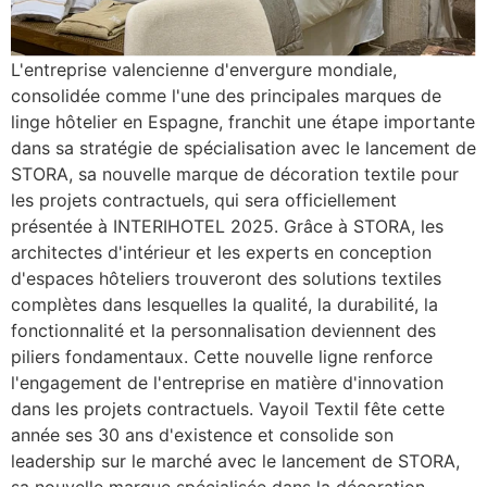
L'entreprise valencienne d'envergure mondiale,
consolidée comme l'une des principales marques de
linge hôtelier en Espagne, franchit une étape importante
dans sa stratégie de spécialisation avec le lancement de
STORA, sa nouvelle marque de décoration textile pour
les projets contractuels, qui sera officiellement
présentée à INTERIHOTEL 2025. Grâce à STORA, les
architectes d'intérieur et les experts en conception
d'espaces hôteliers trouveront des solutions textiles
complètes dans lesquelles la qualité, la durabilité, la
fonctionnalité et la personnalisation deviennent des
piliers fondamentaux. Cette nouvelle ligne renforce
l'engagement de l'entreprise en matière d'innovation
dans les projets contractuels. Vayoil Textil fête cette
année ses 30 ans d'existence et consolide son
leadership sur le marché avec le lancement de STORA,
sa nouvelle marque spécialisée dans la décoration