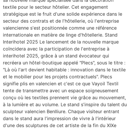
textile pour le secteur hôtelier. Cet engagement
stratégique est le fruit d'une solide expérience dans le
secteur des contrats et de l'hôtellerie, où l'entreprise
valencienne s'est positionnée comme une référence
internationale en matière de linge d'hôtellerie. Stand
Interihotel 2025 Le lancement de la nouvelle marque
coïncidera avec la participation de l'entreprise à
interihotel 2025, grâce à un stand évocateur qui
recréera un hôtel-boutique appelé "Plecs", sous le titre :
"Là où l'art devient habitable : innovation dans le textile
et le mobilier pour les projets contractuels". Plecs
signifie plis en valencien et c'est ce que Vayoil Textil
tente de transmettre avec un espace soigneusement
conçu où les textiles prennent vie grâce au mouvement,
à la lumière et au volume. Le stand s'inspire du talent du
sculpteur valencien Benlliure. Chaque visiteur entrant
dans le stand aura l'impression de vivre à l'intérieur
d'une des sculptures de cet artiste de la fin du XIXe