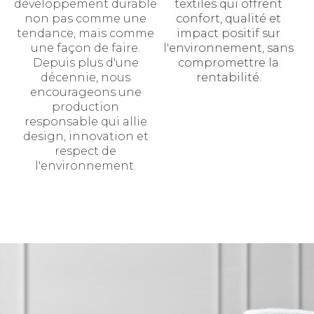
développement durable
textiles qui offrent
non pas comme une
confort, qualité et
tendance, mais comme
impact positif sur
une façon de faire.
l'environnement, sans
Depuis plus d'une
compromettre la
décennie, nous
rentabilité.
encourageons une
production
responsable qui allie
design, innovation et
respect de
l'environnement.