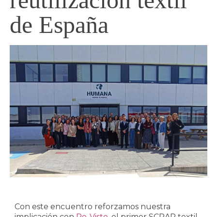
de España
Con este encuentro reforzamos nuestra
implicación con
Re-Viste
, el primer SCRAP textil