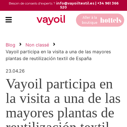
Besoin de conseils d'experts ?
info@vayoiltextil.es
|
+34 961 366
520
Aller à la
boutique
Blog
Non classé
Vayoil participa en la visita a una de las mayores
plantas de reutilización textil de España
23.04.26
Vayoil participa en
la visita a una de las
mayores plantas de
reutilización textil