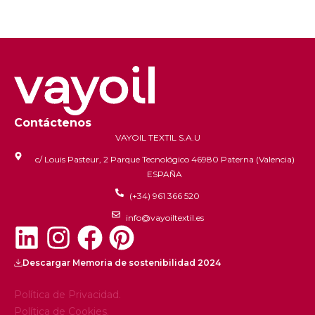
Contáctenos
VAYOIL TEXTIL S.A.U
c/ Louis Pasteur, 2 Parque Tecnológico 46980 Paterna (Valencia)
ESPAÑA
(+34) 961 366 520
info@vayoiltextil.es
Descargar Memoria de sostenibilidad 2024
Política de Privacidad.
Política de Cookies.