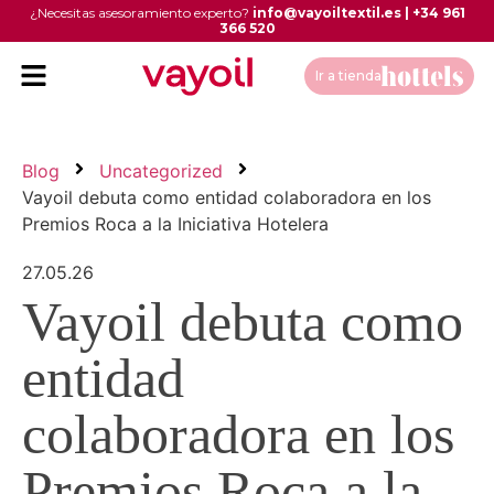
¿Necesitas asesoramiento experto?
info@vayoiltextil.es
|
+34 961
366 520
Ir a tienda
Blog
Uncategorized
Vayoil debuta como entidad colaboradora en los
Premios Roca a la Iniciativa Hotelera
27.05.26
Vayoil debuta como
entidad
colaboradora en los
Premios Roca a la