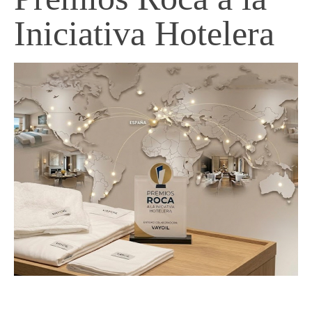
Iniciativa Hotelera