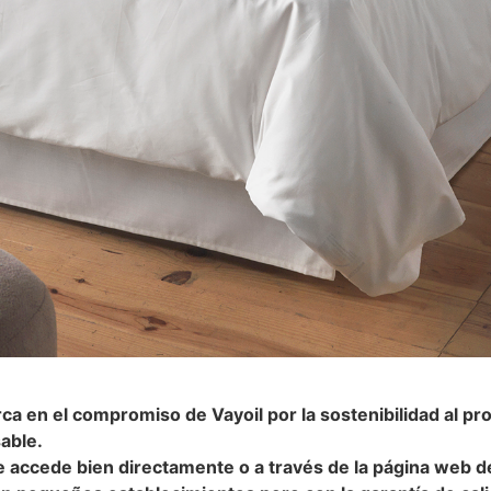
a en el compromiso de Vayoil por la sostenibilidad al pr
able.
se accede bien directamente o a través de la página web de 