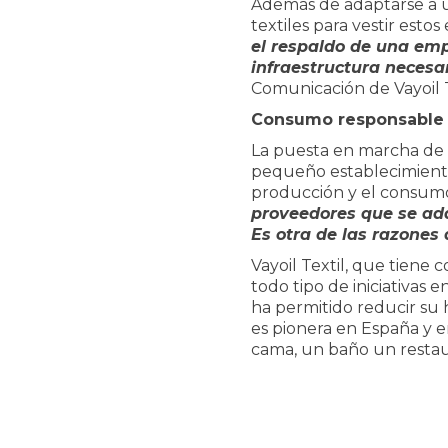
Además de adaptarse a un
textiles para vestir esto
el respaldo de una emp
infraestructura necesar
Comunicación de Vayoil T
Consumo responsable
La puesta en marcha de
pequeño establecimiento 
producción y el consumo 
proveedores que se ada
Es otra de las razones 
Vayoil Textil, que tiene
todo tipo de iniciativas 
ha permitido reducir su 
es pionera en España y e
cama, un baño un restau