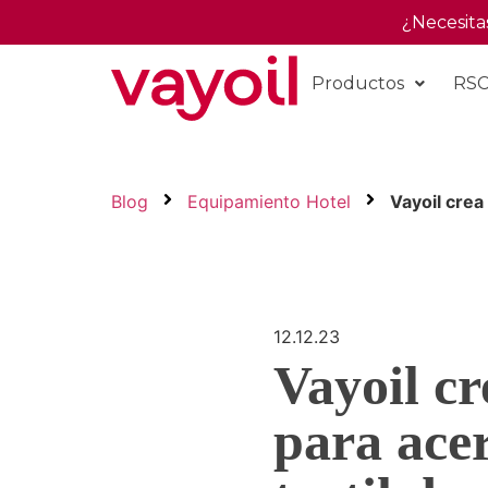
¿Necesita
Productos
RS
Blog
Equipamiento Hotel
Vayoil crea
12.12.23
Vayoil cr
para acer