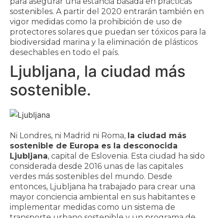
para asegurar una estancia basada en prácticas
sostenibles. A partir del 2020 entrarán también en
vigor medidas como la prohibición de uso de
protectores solares que puedan ser tóxicos para la
biodiversidad marina y la eliminación de plásticos
desechables en todo el país.
Ljubljana, la ciudad más
sostenible.
Ni Londres, ni Madrid ni Roma,
la ciudad más
sostenible de Europa es la desconocida
Ljubljana
, capital de Eslovenia. Esta ciudad ha sido
considerada desde 2016 unas de las capitales
verdes más sostenibles del mundo. Desde
entonces, Ljubljana ha trabajado para crear una
mayor
c
onciencia ambiental en sus habitantes e
implementar medidas como un sistema de
transporte urbano sostenible y un programa de