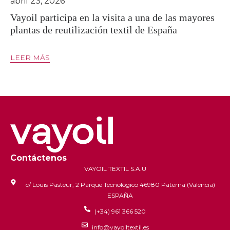
abril 23, 2026
Vayoil participa en la visita a una de las mayores
plantas de reutilización textil de España
LEER MÁS
Contáctenos
VAYOIL TEXTIL S.A.U
c/ Louis Pasteur, 2 Parque Tecnológico 46980 Paterna (Valencia)
ESPAÑA
(+34) 961 366 520
info@vayoiltextil.es