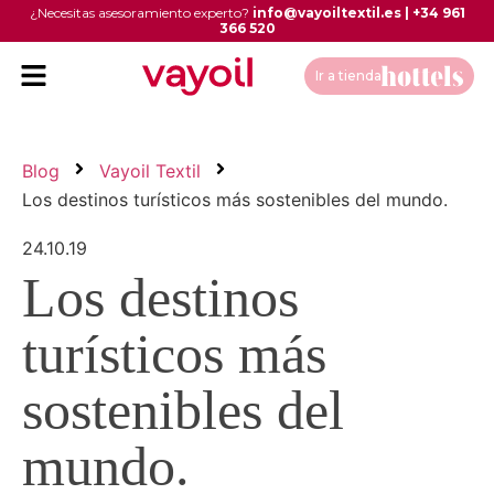
¿Necesitas asesoramiento experto?
info@vayoiltextil.es
|
+34 961
366 520
Ir a tienda
Blog
Vayoil Textil
Los destinos turísticos más sostenibles del mundo.
24.10.19
Los destinos
turísticos más
sostenibles del
mundo.