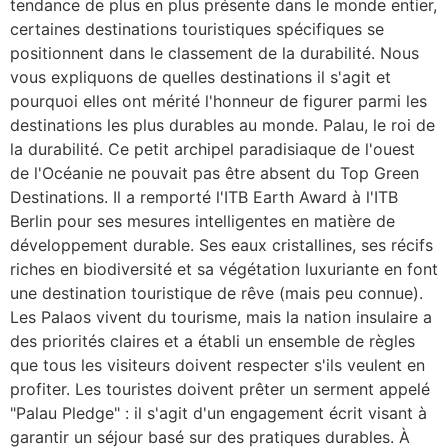
tendance de plus en plus présente dans le monde entier,
certaines destinations touristiques spécifiques se
positionnent dans le classement de la durabilité. Nous
vous expliquons de quelles destinations il s'agit et
pourquoi elles ont mérité l'honneur de figurer parmi les
destinations les plus durables au monde. Palau, le roi de
la durabilité. Ce petit archipel paradisiaque de l'ouest
de l'Océanie ne pouvait pas être absent du Top Green
Destinations. Il a remporté l'ITB Earth Award à l'ITB
Berlin pour ses mesures intelligentes en matière de
développement durable. Ses eaux cristallines, ses récifs
riches en biodiversité et sa végétation luxuriante en font
une destination touristique de rêve (mais peu connue).
Les Palaos vivent du tourisme, mais la nation insulaire a
des priorités claires et a établi un ensemble de règles
que tous les visiteurs doivent respecter s'ils veulent en
profiter. Les touristes doivent prêter un serment appelé
"Palau Pledge" : il s'agit d'un engagement écrit visant à
garantir un séjour basé sur des pratiques durables. À