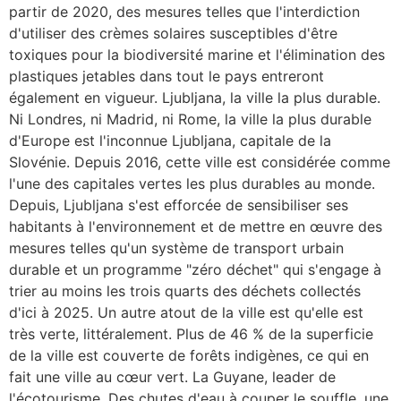
partir de 2020, des mesures telles que l'interdiction
d'utiliser des crèmes solaires susceptibles d'être
toxiques pour la biodiversité marine et l'élimination des
plastiques jetables dans tout le pays entreront
également en vigueur. Ljubljana, la ville la plus durable.
Ni Londres, ni Madrid, ni Rome, la ville la plus durable
d'Europe est l'inconnue Ljubljana, capitale de la
Slovénie. Depuis 2016, cette ville est considérée comme
l'une des capitales vertes les plus durables au monde.
Depuis, Ljubljana s'est efforcée de sensibiliser ses
habitants à l'environnement et de mettre en œuvre des
mesures telles qu'un système de transport urbain
durable et un programme "zéro déchet" qui s'engage à
trier au moins les trois quarts des déchets collectés
d'ici à 2025. Un autre atout de la ville est qu'elle est
très verte, littéralement. Plus de 46 % de la superficie
de la ville est couverte de forêts indigènes, ce qui en
fait une ville au cœur vert. La Guyane, leader de
l'écotourisme. Des chutes d'eau à couper le souffle, une