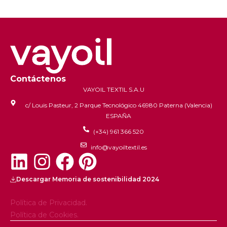
Contáctenos
VAYOIL TEXTIL S.A.U
c/ Louis Pasteur, 2 Parque Tecnológico 46980 Paterna (Valencia)
ESPAÑA
(+34) 961 366 520
info@vayoiltextil.es
Descargar Memoria de sostenibilidad 2024
Política de Privacidad.
Política de Cookies.