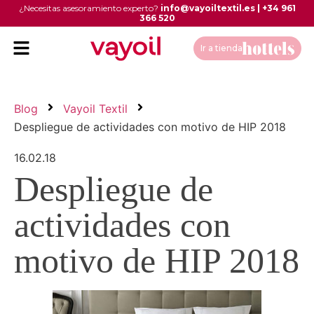
¿Necesitas asesoramiento experto?
info@vayoiltextil.es
|
+34 961
366 520
Ir a tienda
Blog
Vayoil Textil
Despliegue de actividades con motivo de HIP 2018
16.02.18
Despliegue de
actividades con
motivo de HIP 2018