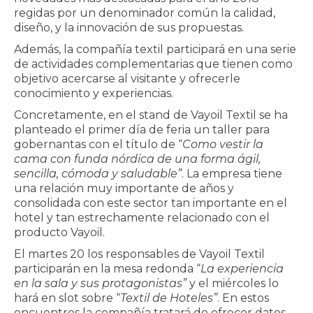
regidas por un denominador común la calidad,
diseño, y la innovación de sus propuestas.
Además, la compañía textil participará en una serie
de actividades complementarias que tienen como
objetivo acercarse al visitante y ofrecerle
conocimiento y experiencias.
Concretamente, en el stand de Vayoil Textil se ha
planteado el primer día de feria un taller para
gobernantas con el título de “
Como vestir la
cama con funda nórdica de una forma ágil,
sencilla, cómoda y saludable”
. La empresa tiene
una relación muy importante de años y
consolidada con este sector tan importante en el
hotel y tan estrechamente relacionado con el
producto Vayoil.
El martes 20 los responsables de Vayoil Textil
participarán en la mesa redonda “
La experiencia
en la sala y sus protagonistas”
y el miércoles lo
hará en slot sobre “
Textil de Hoteles”
. En estos
encuentros la compañía tratará de ofrecer datos