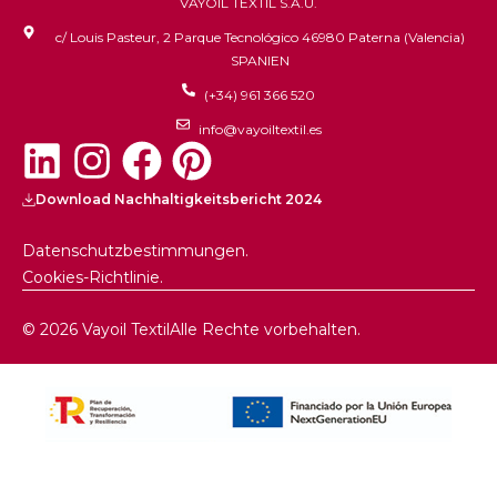
VAYOIL TEXTIL S.A.U.
c/ Louis Pasteur, 2 Parque Tecnológico 46980 Paterna (Valencia)
SPANIEN
(+34) 961 366 520
info@vayoiltextil.es
Download Nachhaltigkeitsbericht 2024
Datenschutzbestimmungen.
Cookies-Richtlinie.
© 2026 Vayoil Textil
Alle Rechte vorbehalten.