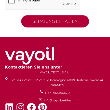
Kontaktieren Sie uns unter
VAYOIL TEXTIL S.A.U.
c/ Louis Pasteur, 2 Parque Tecnológico 46980 Paterna (Valencia)
SPANIEN
(+34) 961 366 520
info@vayoiltextil.es