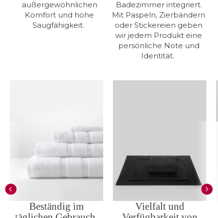
außergewöhnlichen
Badezimmer integriert.
Komfort und hohe
Mit Paspeln, Zierbändern
Saugfähigkeit.
oder Stickereien geben
wir jedem Produkt eine
persönliche Note und
Identität.
Vielfalt und
Beständig im
Verfügbarkeit von
täglichen Gebrauch,