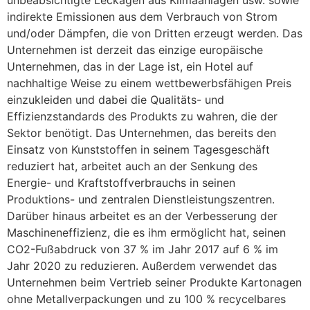
unbeabsichtigte Leckagen aus Klimaanlagen usw. sowie
indirekte Emissionen aus dem Verbrauch von Strom
und/oder Dämpfen, die von Dritten erzeugt werden. Das
Unternehmen ist derzeit das einzige europäische
Unternehmen, das in der Lage ist, ein Hotel auf
nachhaltige Weise zu einem wettbewerbsfähigen Preis
einzukleiden und dabei die Qualitäts- und
Effizienzstandards des Produkts zu wahren, die der
Sektor benötigt. Das Unternehmen, das bereits den
Einsatz von Kunststoffen in seinem Tagesgeschäft
reduziert hat, arbeitet auch an der Senkung des
Energie- und Kraftstoffverbrauchs in seinen
Produktions- und zentralen Dienstleistungszentren.
Darüber hinaus arbeitet es an der Verbesserung der
Maschineneffizienz, die es ihm ermöglicht hat, seinen
CO2-Fußabdruck von 37 % im Jahr 2017 auf 6 % im
Jahr 2020 zu reduzieren. Außerdem verwendet das
Unternehmen beim Vertrieb seiner Produkte Kartonagen
ohne Metallverpackungen und zu 100 % recycelbares