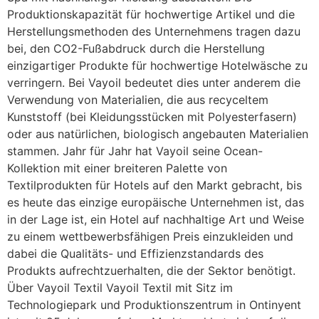
Produktionskapazität für hochwertige Artikel und die
Herstellungsmethoden des Unternehmens tragen dazu
bei, den CO2-Fußabdruck durch die Herstellung
einzigartiger Produkte für hochwertige Hotelwäsche zu
verringern. Bei Vayoil bedeutet dies unter anderem die
Verwendung von Materialien, die aus recyceltem
Kunststoff (bei Kleidungsstücken mit Polyesterfasern)
oder aus natürlichen, biologisch angebauten Materialien
stammen. Jahr für Jahr hat Vayoil seine Ocean-
Kollektion mit einer breiteren Palette von
Textilprodukten für Hotels auf den Markt gebracht, bis
es heute das einzige europäische Unternehmen ist, das
in der Lage ist, ein Hotel auf nachhaltige Art und Weise
zu einem wettbewerbsfähigen Preis einzukleiden und
dabei die Qualitäts- und Effizienzstandards des
Produkts aufrechtzuerhalten, die der Sektor benötigt.
Über Vayoil Textil Vayoil Textil mit Sitz im
Technologiepark und Produktionszentrum in Ontinyent