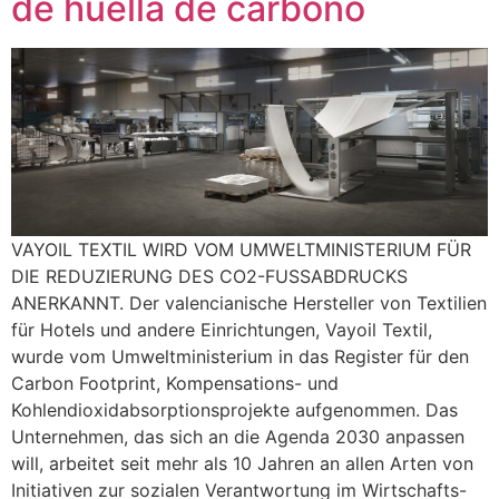
de huella de carbono
VAYOIL TEXTIL WIRD VOM UMWELTMINISTERIUM FÜR
DIE REDUZIERUNG DES CO2-FUSSABDRUCKS
ANERKANNT. Der valencianische Hersteller von Textilien
für Hotels und andere Einrichtungen, Vayoil Textil,
wurde vom Umweltministerium in das Register für den
Carbon Footprint, Kompensations- und
Kohlendioxidabsorptionsprojekte aufgenommen. Das
Unternehmen, das sich an die Agenda 2030 anpassen
will, arbeitet seit mehr als 10 Jahren an allen Arten von
Initiativen zur sozialen Verantwortung im Wirtschafts-