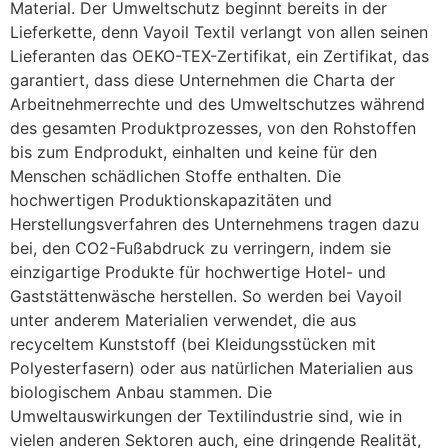
Material. Der Umweltschutz beginnt bereits in der
Lieferkette, denn Vayoil Textil verlangt von allen seinen
Lieferanten das OEKO-TEX-Zertifikat, ein Zertifikat, das
garantiert, dass diese Unternehmen die Charta der
Arbeitnehmerrechte und des Umweltschutzes während
des gesamten Produktprozesses, von den Rohstoffen
bis zum Endprodukt, einhalten und keine für den
Menschen schädlichen Stoffe enthalten. Die
hochwertigen Produktionskapazitäten und
Herstellungsverfahren des Unternehmens tragen dazu
bei, den CO2-Fußabdruck zu verringern, indem sie
einzigartige Produkte für hochwertige Hotel- und
Gaststättenwäsche herstellen. So werden bei Vayoil
unter anderem Materialien verwendet, die aus
recyceltem Kunststoff (bei Kleidungsstücken mit
Polyesterfasern) oder aus natürlichen Materialien aus
biologischem Anbau stammen. Die
Umweltauswirkungen der Textilindustrie sind, wie in
vielen anderen Sektoren auch, eine dringende Realität,