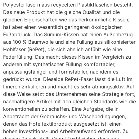
Polyesterfasern aus recycelten Plastikflaschen besteht.
Das neue Produkt hat die gleiche Qualität und die
gleichen Eigenschaften wie das herkömmliche Kissen,
hat aber einen wesentlich geringeren ökologischen
Fußabdruck. Das Sumum-Kissen hat einen Außenbezug
aus 100 % Baumwolle und eine Füllung aus silikonisierter
Hohlfaser (RePet), die sich ähnlich anfühlt wie eine
Federfüllung. Das macht dieses Kissen im Vergleich zu
anderen mit synthetischer Füllung komfortabler,
anpassungsfähiger und formstabiler, nachdem es
gedrückt wurde. Dieselbe RePet-Faser lässt die Luft im
Inneren zirkulieren und macht es sehr atmungsaktiv. Auf
diese Weise setzt das Unternehmen seine Strategie fort,
nachhaltigere Artikel mit den gleichen Standards wie die
konventionellen zu schaffen. Eine Aufgabe, die in
Anbetracht der Gebrauchs- und Waschbedingungen,
denen das Hoteltextilprodukt ausgesetzt ist, einen
hohen Investitions- und Arbeitsaufwand erfordert. Zu
diesem Zweck stellt Vayoil Textil sicher, dass das