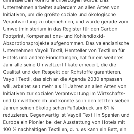
umfassenden Kontrolle unterzogen wurde. Das
Unternehmen arbeitet außerdem an allen Arten von
Initiativen, um die größte soziale und ökologische
Verantwortung zu übernehmen, und wurde gerade vom
Umweltministerium in das Register für den Carbon
Footprint, Kompensations- und Kohlendioxid-
Absorptionsprojekte aufgenommen. Das valencianische
Unternehmen Vayoil Textil, Hersteller von Textilien für
Hotels und andere Einrichtungen, hat für ein weiteres
Jahr alle seine Umweltzertifikate erneuert, die die
Qualität und den Respekt der Rohstoffe garantieren.
Vayoil Textil, das sich an die Agenda 2030 anpassen
will, arbeitet seit mehr als 11 Jahren an allen Arten von
Initiativen zur sozialen Verantwortung im Wirtschafts-
und Umweltbereich und konnte so in den letzten sieben
Jahren seinen ökologischen Fußabdruck um 61 %
reduzieren. Gegenwärtig ist Vayoil Textil in Spanien und
Europa ein Pionier bei der Ausstattung von Hotels mit
100 % nachhaltigen Textilien, d. h. es kann ein Bett, ein