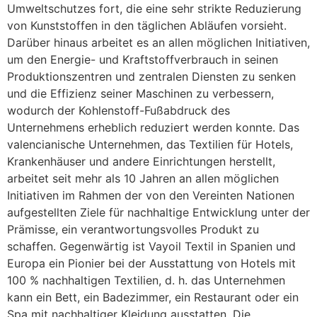
Umweltschutzes fort, die eine sehr strikte Reduzierung
von Kunststoffen in den täglichen Abläufen vorsieht.
Darüber hinaus arbeitet es an allen möglichen Initiativen,
um den Energie- und Kraftstoffverbrauch in seinen
Produktionszentren und zentralen Diensten zu senken
und die Effizienz seiner Maschinen zu verbessern,
wodurch der Kohlenstoff-Fußabdruck des
Unternehmens erheblich reduziert werden konnte. Das
valencianische Unternehmen, das Textilien für Hotels,
Krankenhäuser und andere Einrichtungen herstellt,
arbeitet seit mehr als 10 Jahren an allen möglichen
Initiativen im Rahmen der von den Vereinten Nationen
aufgestellten Ziele für nachhaltige Entwicklung unter der
Prämisse, ein verantwortungsvolles Produkt zu
schaffen. Gegenwärtig ist Vayoil Textil in Spanien und
Europa ein Pionier bei der Ausstattung von Hotels mit
100 % nachhaltigen Textilien, d. h. das Unternehmen
kann ein Bett, ein Badezimmer, ein Restaurant oder ein
Spa mit nachhaltiger Kleidung ausstatten. Die