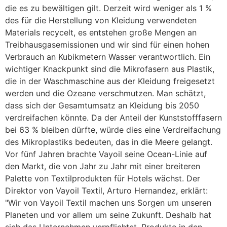
die es zu bewältigen gilt. Derzeit wird weniger als 1 %
des für die Herstellung von Kleidung verwendeten
Materials recycelt, es entstehen große Mengen an
Treibhausgasemissionen und wir sind für einen hohen
Verbrauch an Kubikmetern Wasser verantwortlich. Ein
wichtiger Knackpunkt sind die Mikrofasern aus Plastik,
die in der Waschmaschine aus der Kleidung freigesetzt
werden und die Ozeane verschmutzen. Man schätzt,
dass sich der Gesamtumsatz an Kleidung bis 2050
verdreifachen könnte. Da der Anteil der Kunststofffasern
bei 63 % bleiben dürfte, würde dies eine Verdreifachung
des Mikroplastiks bedeuten, das in die Meere gelangt.
Vor fünf Jahren brachte Vayoil seine Ocean-Linie auf
den Markt, die von Jahr zu Jahr mit einer breiteren
Palette von Textilprodukten für Hotels wächst. Der
Direktor von Vayoil Textil, Arturo Hernandez, erklärt:
"Wir von Vayoil Textil machen uns Sorgen um unseren
Planeten und vor allem um seine Zukunft. Deshalb hat