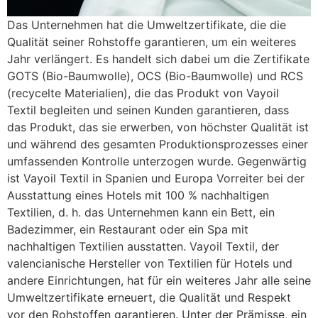
Das Unternehmen hat die Umweltzertifikate, die die
Qualität seiner Rohstoffe garantieren, um ein weiteres
Jahr verlängert. Es handelt sich dabei um die Zertifikate
GOTS (Bio-Baumwolle), OCS (Bio-Baumwolle) und RCS
(recycelte Materialien), die das Produkt von Vayoil
Textil begleiten und seinen Kunden garantieren, dass
das Produkt, das sie erwerben, von höchster Qualität ist
und während des gesamten Produktionsprozesses einer
umfassenden Kontrolle unterzogen wurde. Gegenwärtig
ist Vayoil Textil in Spanien und Europa Vorreiter bei der
Ausstattung eines Hotels mit 100 % nachhaltigen
Textilien, d. h. das Unternehmen kann ein Bett, ein
Badezimmer, ein Restaurant oder ein Spa mit
nachhaltigen Textilien ausstatten. Vayoil Textil, der
valencianische Hersteller von Textilien für Hotels und
andere Einrichtungen, hat für ein weiteres Jahr alle seine
Umweltzertifikate erneuert, die Qualität und Respekt
vor den Rohstoffen garantieren. Unter der Prämisse, ein