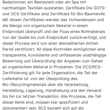
Badezimmer, ein Restaurant oder ein Spa mit
nachhaltigen Textilien ausstatten. Zertifikate Die GOTS-
und OCS-Zertifikate sind Zertifikate für Bio-Baumwolle.
Mit diesen Zertifikaten werden das Vorhandensein und
die Menge von organischem Material in einem
Endprodukt überprüft und der Fluss eines Rohmaterials
von der Quelle bis zum Endprodukt zurückverfolgt, und
dieser Prozess wird von einer akkreditierten dritten
Partei zertifiziert. All diese Kontrollen ermöglichen eine
transparente, konsistente und umfassende unabhängige
Bewertung und Überprüfung der Angaben zum Gehalt
an organischem Material in Produkten. Die OCS/RCS-
Zertifizierung gilt für jede Organisation, die Teil der
Lieferkette ist: von der Überprüfung des
Bio-/Recyclingmaterials über die Verarbeitung,
Herstellung, Lagerung, Handhabung und den Versand
bis hin zur letzten Transaktion. Alle Prozesse, die Teil
dieser Kette sind, müssen klar spezifiziert und
dokumentiert sein. RCS bezieht sich auf die