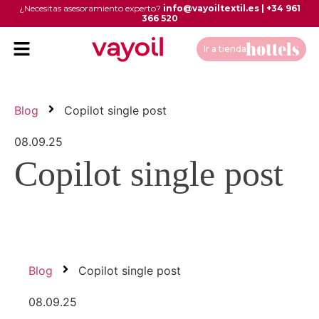
¿Necesitas asesoramiento experto?
info@vayoiltextil.es
|
+34 961
366 520
Ir a tienda
Blog
Copilot single post
08.09.25
Copilot single post
Blog
Copilot single post
08.09.25