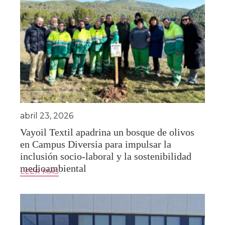
abril 23, 2026
Vayoil Textil apadrina un bosque de olivos
en Campus Diversia para impulsar la
inclusión socio-laboral y la sostenibilidad
medioambiental
LEER MÁS