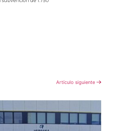
ubvención de 1.750
Artículo siguiente