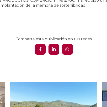
PRODUCTOS, COMERCIO Y TRABAJO“ ha recibido una s
e implantación de la memoria de sostenibilidad
¡Comparte esta publicación en tus redes!