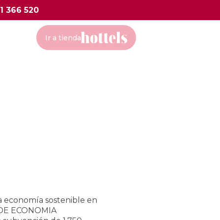
1 366 520
Ir a tienda
la economía sostenible en
IA DE ECONOMIA