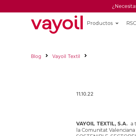
¿Necesita
Productos
RS
Blog
Vayoil Textil
11.10.22
VAYOIL TEXTIL, S.A.
a 
la Comunitat Valenciana