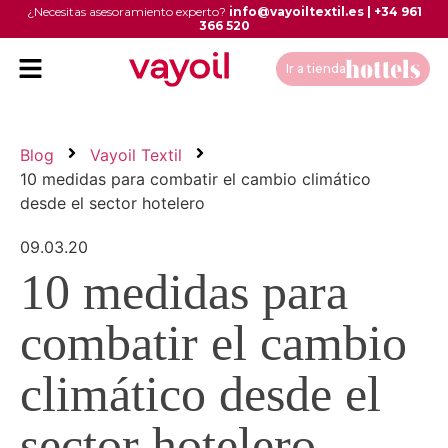
¿Necesitas asesoramiento experto?
info@vayoiltextil.es
|
+34 961
366 520
Ir a tienda
Blog
Vayoil Textil
10 medidas para combatir el cambio climático
desde el sector hotelero
09.03.20
10 medidas para
combatir el cambio
climático desde el
sector hotelero