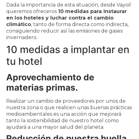
Dada la importancia de esta situación, desde Vayoil
queremos ofreceros
10 medidas para instaurar
en los hoteles y luchar contra el cambio
climático
, tanto de forma directa como indirecta,
consiguiendo reducir así las emisiones de gases
invernadero.
10 medidas a implantar en
tu hotel
Aprovechamiento de
materias primas.
Realizar un cambio de proveedores por unos de
nuestra zona o que realicen unas buenas prácticas
medioambientales es una acción que mejorará
tanto la sostenibilidad de nuestro hotel como
ayudará a una mayor salud del planeta.
Reducción de nuestra huella