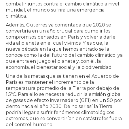
combatir juntos contra el cambio climático a nivel
mundial, el mundo sufrirá una emergencia
climática.
Además, Guterres ya comentaba que 2020 se
convertiría en un año crucial para cumplir los
compromisos pensados en París y volver a darle
vida al planeta en el cual vivimos. Y es que, la
nueva década en la que hemos entrado se la
conoce como la del futuro del cambio climático, ya
que entra en juego el planeta y, con él, la
economía, el bienestar social y la biodiversidad.
Una de las metas que se tienen en el Acuerdo de
París es mantener el incremento de la
temperatura promedio de la Tierra por debajo de
1,5ºC. Para ello se necesita reducir la emisión global
de gases de efecto invernadero (GEI) en un 50 por
ciento hacia el año 2030. De no ser así la Tierra
podría llegar a sufrir fenómenos climatológicos
extremos, que se convertirían en catástrofes fuera
del control humano.